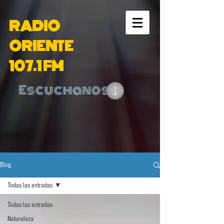
RADIO
ORIENTE
107.1 FM
Escuchanos
Blog
Todas las entradas
Todas las entradas
Naturaleza