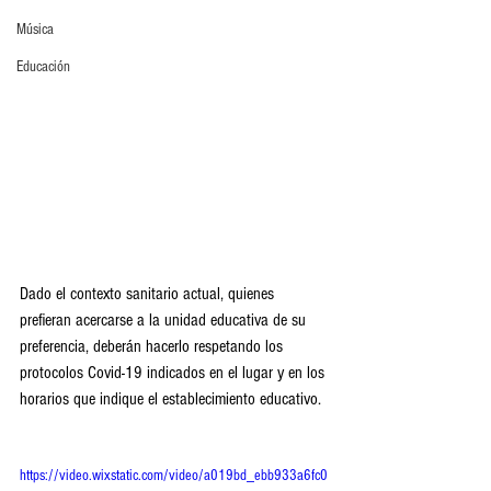
Música
Educación
Dado el contexto sanitario actual, quienes 
prefieran acercarse a la unidad educativa de su 
preferencia, deberán hacerlo respetando los 
protocolos Covid-19 indicados en el lugar y en los 
horarios que indique el establecimiento educativo.
https://video.wixstatic.com/video/a019bd_ebb933a6fc0