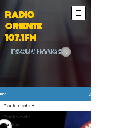
RADIO
ORIENTE
107.1 FM
Escuchanos
Blog
Todas las entradas
Todas las entradas
Naturaleza