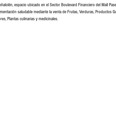
ñalolén, espacio ubicado en el Sector Boulevard Financiero del Mall Pase
imentación saludable mediante la venta de Frutas, Verduras, Productos G
es, Plantas culinarias y medicinales. 