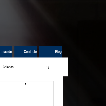
ramación
Contacto
Blog
Calorias
ica
Educación