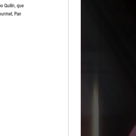
o Quilín, que 
ourmet, Pan 